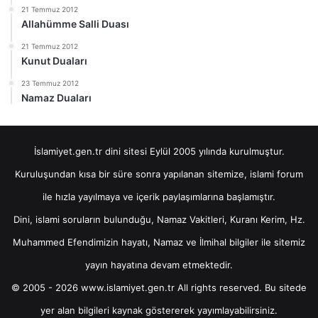
21 Temmuz 2012
Allahümme Salli Duası
21 Temmuz 2012
Kunut Duaları
23 Temmuz 2012
Namaz Duaları
İslamiyet.gen.tr dini sitesi Eylül 2005 yılında kurulmuştur.
Kuruluşundan kısa bir süre sonra yapılanan sitemize, islami forum
ile hızla yayılmaya ve içerik paylaşımlarına başlamıştır.
Dini, islami soruların bulunduğu, Namaz Vakitleri, Kuranı Kerim, Hz.
Muhammed Efendimizin hayatı, Namaz ve İlmihal bilgiler ile sitemiz
yayın hayatına devam etmektedir.
© 2005 - 2026 www.islamiyet.gen.tr All rights reserved. Bu sitede
yer alan bilgileri kaynak göstererek yayımlayabilirsiniz.