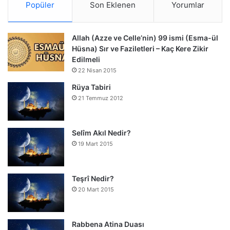
Popüler
Son Eklenen
Yorumlar
Allah (Azze ve Celle’nin) 99 ismi (Esma-ül
Hüsna) Sır ve Faziletleri – Kaç Kere Zikir
Edilmeli
22 Nisan 2015
Rüya Tabiri
21 Temmuz 2012
Selîm Akıl Nedir?
19 Mart 2015
Teşrî Nedir?
20 Mart 2015
Rabbena Atina Duası