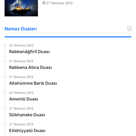
21 Temmuz 2012
Namaz Duaları
22 Temmuz 2012
Rabbenâğfirlî Duası
21 Temmuz 2012
Rabbena Atina Duası
21 Temmuz 2012
Allahümme Barik Duası
22 Temmuz 2012
Amentü Duası
21 Temmuz 2012
Sübhaneke Duası
21 Temmuz 2012
Ettehiyyatü Duası