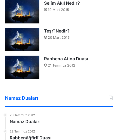
Selîm Akıl Nedir?
19 Mart 2015
Teşrî Nedir?
20 Mart 2015
Rabbena Atina Duası
21 Temmuz 2012
Namaz Duaları
23 Temmuz 2012
Namaz Duaları
22 Temmuz 2012
Rabbenâğfirlî Duası