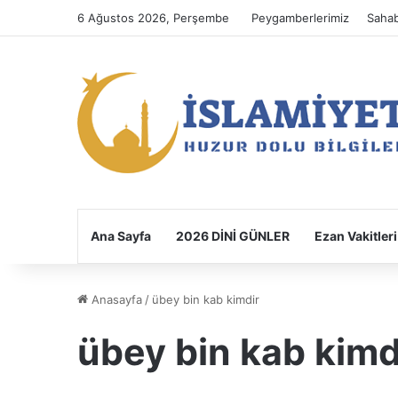
6 Ağustos 2026, Perşembe
Peygamberlerimiz
Sahab
Ana Sayfa
2026 DİNİ GÜNLER
Ezan Vakitleri
Anasayfa
/
übey bin kab kimdir
übey bin kab kimd