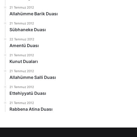
21 Temmuz 2012
Allahümme Barik Duası
21 Temmuz 2012
Sübhaneke Duası
22 Temmuz 2012
Amentü Duası
21 Temmuz 2012
Kunut Duaları
21 Temmuz 2012
Allahümme Salli Duası
21 Temmuz 2012
Ettehiyyatü Duası
21 Temmuz 2012
Rabbena Atina Duası