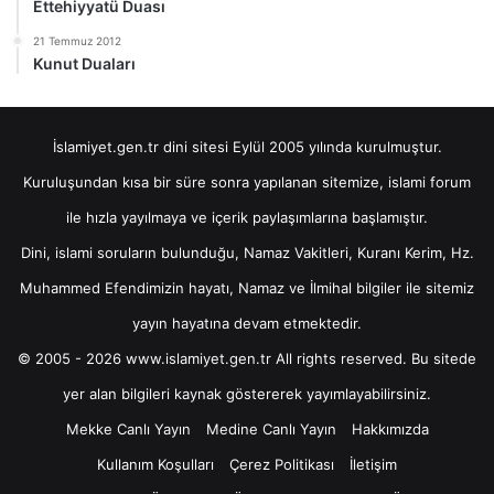
Ettehiyyatü Duası
21 Temmuz 2012
Kunut Duaları
İslamiyet.gen.tr dini sitesi Eylül 2005 yılında kurulmuştur.
Kuruluşundan kısa bir süre sonra yapılanan sitemize, islami forum
ile hızla yayılmaya ve içerik paylaşımlarına başlamıştır.
Dini, islami soruların bulunduğu, Namaz Vakitleri, Kuranı Kerim, Hz.
Muhammed Efendimizin hayatı, Namaz ve İlmihal bilgiler ile sitemiz
yayın hayatına devam etmektedir.
© 2005 - 2026 www.islamiyet.gen.tr All rights reserved. Bu sitede
yer alan bilgileri kaynak göstererek yayımlayabilirsiniz.
Mekke Canlı Yayın
Medine Canlı Yayın
Hakkımızda
Kullanım Koşulları
Çerez Politikası
İletişim