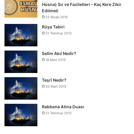
Hüsna) Sır ve Faziletleri – Kaç Kere Zikir
Edilmeli
22 Nisan 2015
Rüya Tabiri
21 Temmuz 2012
Selîm Akıl Nedir?
19 Mart 2015
Teşrî Nedir?
20 Mart 2015
Rabbena Atina Duası
21 Temmuz 2012