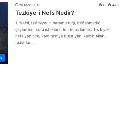
20 Mart 2015
0
440
Tezkiye-i Nefs Nedir?
1. Nefsi, İslâmiyet’in haram ettiği, beğenmediği
şeylerden, kötü isteklerinden temizlemek. Tezkiye-i
nefs yapınca, kalb tasfiye bulur yâni kalbin Allahü
teâlâdan…
ük