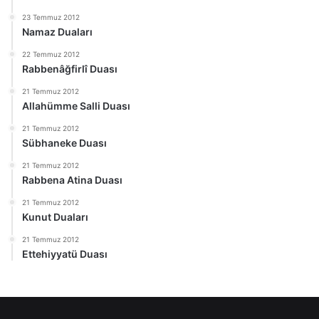
23 Temmuz 2012
Namaz Duaları
22 Temmuz 2012
Rabbenâğfirlî Duası
21 Temmuz 2012
Allahümme Salli Duası
21 Temmuz 2012
Sübhaneke Duası
21 Temmuz 2012
Rabbena Atina Duası
21 Temmuz 2012
Kunut Duaları
21 Temmuz 2012
Ettehiyyatü Duası