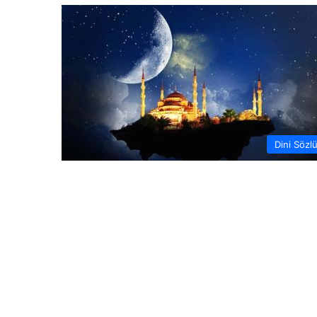
Dini Sözl