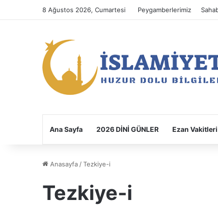
8 Ağustos 2026, Cumartesi
Peygamberlerimiz
Sahab
Ana Sayfa
2026 DİNİ GÜNLER
Ezan Vakitleri
Anasayfa
/
Tezkiye-i
Tezkiye-i