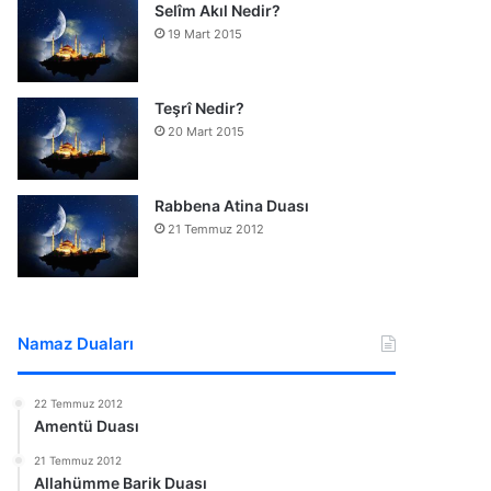
Selîm Akıl Nedir?
19 Mart 2015
Teşrî Nedir?
20 Mart 2015
Rabbena Atina Duası
21 Temmuz 2012
Namaz Duaları
22 Temmuz 2012
Amentü Duası
21 Temmuz 2012
Allahümme Barik Duası