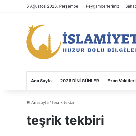
6 Ağustos 2026, Perşembe
Peygamberlerimiz
Sahab
Ana Sayfa
2026 DİNİ GÜNLER
Ezan Vakitleri
Anasayfa
/
teşrik tekbiri
teşrik tekbiri