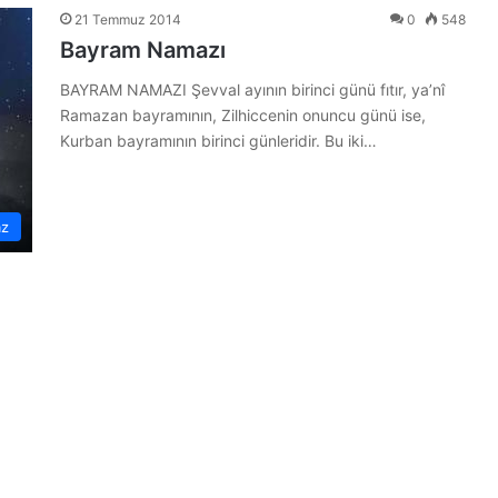
21 Temmuz 2014
0
548
Bayram Namazı
BAYRAM NAMAZI Şevval ayının birinci günü fıtır, ya’nî
Ramazan bayramının, Zilhiccenin onuncu günü ise,
Kurban bayramının birinci günleridir. Bu iki…
z