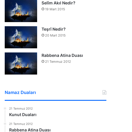
Selîm Akıl Nedir?
19 Mart 2015
Teşrî Nedir?
20 Mart 2015
Rabbena Atina Duası
21 Temmuz 2012
Namaz Duaları
21 Temmuz 2012
Kunut Duaları
21 Temmuz 2012
Rabbena Atina Duası