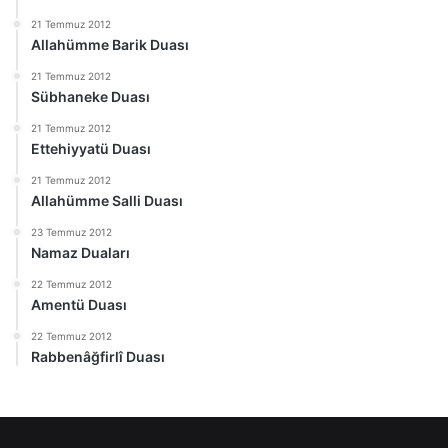
21 Temmuz 2012
Allahümme Barik Duası
21 Temmuz 2012
Sübhaneke Duası
21 Temmuz 2012
Ettehiyyatü Duası
21 Temmuz 2012
Allahümme Salli Duası
23 Temmuz 2012
Namaz Duaları
22 Temmuz 2012
Amentü Duası
22 Temmuz 2012
Rabbenâğfirlî Duası