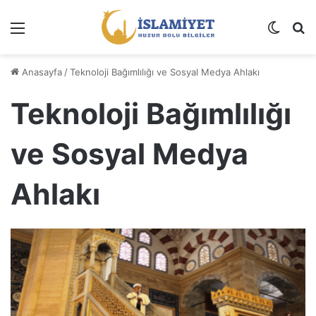
Menü
Dış gö
A
Anasayfa
/
Teknoloji Bağımlılığı ve Sosyal Medya Ahlakı
Teknoloji Bağımlılığı
ve Sosyal Medya
Ahlakı