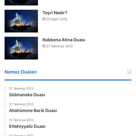
Teşrî Nedir?
20 Mart 2015
Rabbena Atina Duası
21 Temmuz 2012
Namaz Duaları
21 Temmuz 2012
Sübhaneke Duası
21 Temmuz 2012
Allahümme Barik Duası
21 Temmuz 2012
Ettehiyyatü Duası
22 Temmuz 2012