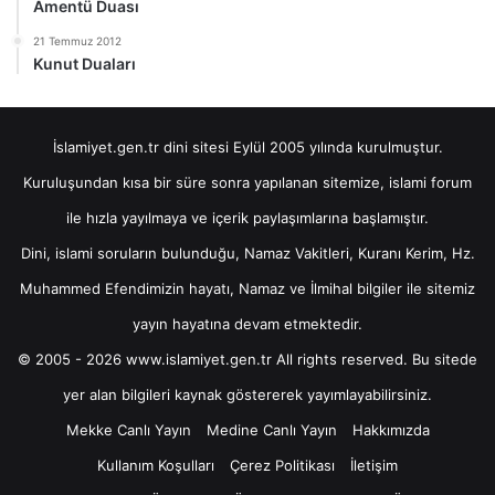
Amentü Duası
21 Temmuz 2012
Kunut Duaları
İslamiyet.gen.tr dini sitesi Eylül 2005 yılında kurulmuştur.
Kuruluşundan kısa bir süre sonra yapılanan sitemize, islami forum
ile hızla yayılmaya ve içerik paylaşımlarına başlamıştır.
Dini, islami soruların bulunduğu, Namaz Vakitleri, Kuranı Kerim, Hz.
Muhammed Efendimizin hayatı, Namaz ve İlmihal bilgiler ile sitemiz
yayın hayatına devam etmektedir.
© 2005 - 2026 www.islamiyet.gen.tr All rights reserved. Bu sitede
yer alan bilgileri kaynak göstererek yayımlayabilirsiniz.
Mekke Canlı Yayın
Medine Canlı Yayın
Hakkımızda
Kullanım Koşulları
Çerez Politikası
İletişim