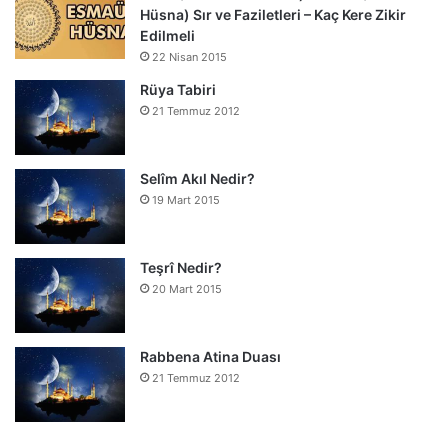
Hüsna) Sır ve Faziletleri – Kaç Kere Zikir
Edilmeli
22 Nisan 2015
Rüya Tabiri
21 Temmuz 2012
Selîm Akıl Nedir?
19 Mart 2015
Teşrî Nedir?
20 Mart 2015
Rabbena Atina Duası
21 Temmuz 2012