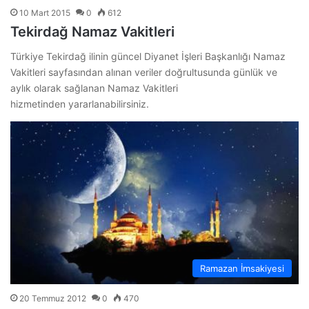
10 Mart 2015
0
612
Tekirdağ Namaz Vakitleri
Türkiye Tekirdağ ilinin güncel Diyanet İşleri Başkanlığı Namaz
Vakitleri sayfasından alınan veriler doğrultusunda günlük ve
aylık olarak sağlanan Namaz Vakitleri
hizmetinden yararlanabilirsiniz.
Ramazan İmsakiyesi
20 Temmuz 2012
0
470