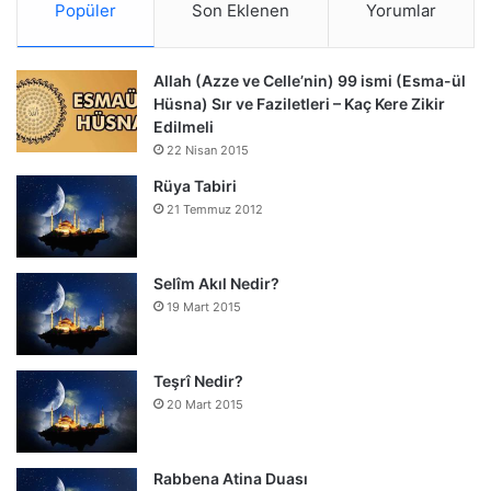
Popüler
Son Eklenen
Yorumlar
Allah (Azze ve Celle’nin) 99 ismi (Esma-ül
Hüsna) Sır ve Faziletleri – Kaç Kere Zikir
Edilmeli
22 Nisan 2015
Rüya Tabiri
21 Temmuz 2012
Selîm Akıl Nedir?
19 Mart 2015
Teşrî Nedir?
20 Mart 2015
Rabbena Atina Duası