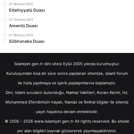
21 Temmuz 2012
Ettehiyyatü Duası
22 Temmuz 2012
Amentü Duası
21 Temmuz 2012
Sübhaneke Duası
İslamiyet.gen.tr dini sitesi Eylül 2005 yılında kurulmuştur.
Kuruluşundan kısa bir süre sonra yapılanan sitemize, islami forum
ile hızla yayılmaya ve içerik paylaşımlarına başlamıştır.
Dini, islami soruların bulunduğu, Namaz Vakitleri, Kuranı Kerim, Hz.
Muhammed Efendimizin hayatı, Namaz ve İlmihal bilgiler ile sitemiz
yayın hayatına devam etmektedir.
© 2005 - 2026 www.islamiyet.gen.tr All rights reserved. Bu sitede
yer alan bilgileri kaynak göstererek yayımlayabilirsiniz.