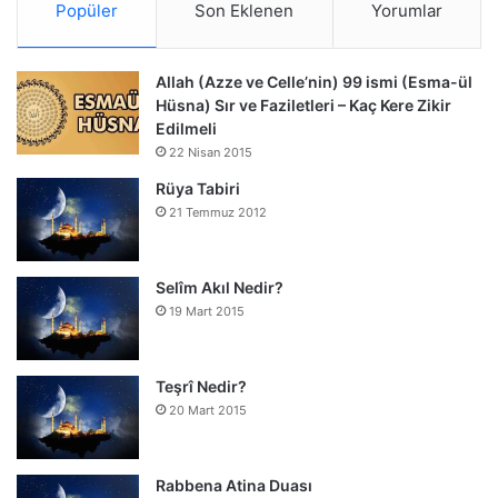
Popüler
Son Eklenen
Yorumlar
Allah (Azze ve Celle’nin) 99 ismi (Esma-ül
Hüsna) Sır ve Faziletleri – Kaç Kere Zikir
Edilmeli
22 Nisan 2015
Rüya Tabiri
21 Temmuz 2012
Selîm Akıl Nedir?
19 Mart 2015
Teşrî Nedir?
20 Mart 2015
Rabbena Atina Duası