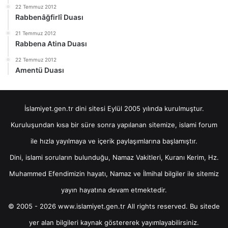
22 Temmuz 2012
Rabbenâğfirlî Duası
21 Temmuz 2012
Rabbena Atina Duası
22 Temmuz 2012
Amentü Duası
İslamiyet.gen.tr dini sitesi Eylül 2005 yılında kurulmuştur.
Kuruluşundan kısa bir süre sonra yapılanan sitemize, islami forum
ile hızla yayılmaya ve içerik paylaşımlarına başlamıştır.
Dini, islami soruların bulunduğu, Namaz Vakitleri, Kuranı Kerim, Hz.
Muhammed Efendimizin hayatı, Namaz ve İlmihal bilgiler ile sitemiz
yayın hayatına devam etmektedir.
© 2005 - 2026 www.islamiyet.gen.tr All rights reserved. Bu sitede
yer alan bilgileri kaynak göstererek yayımlayabilirsiniz.