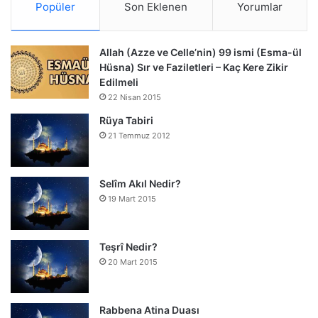
Popüler
Son Eklenen
Yorumlar
Allah (Azze ve Celle’nin) 99 ismi (Esma-ül
Hüsna) Sır ve Faziletleri – Kaç Kere Zikir
Edilmeli
22 Nisan 2015
Rüya Tabiri
21 Temmuz 2012
Selîm Akıl Nedir?
19 Mart 2015
Teşrî Nedir?
20 Mart 2015
Rabbena Atina Duası