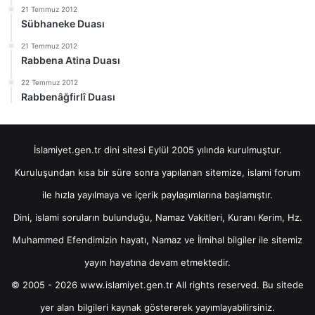
21 Temmuz 2012
Sübhaneke Duası
21 Temmuz 2012
Rabbena Atina Duası
22 Temmuz 2012
Rabbenâğfirlî Duası
İslamiyet.gen.tr dini sitesi Eylül 2005 yılında kurulmuştur.
Kuruluşundan kısa bir süre sonra yapılanan sitemize, islami forum
ile hızla yayılmaya ve içerik paylaşımlarına başlamıştır.
Dini, islami soruların bulunduğu, Namaz Vakitleri, Kuranı Kerim, Hz.
Muhammed Efendimizin hayatı, Namaz ve İlmihal bilgiler ile sitemiz
yayın hayatına devam etmektedir.
© 2005 - 2026 www.islamiyet.gen.tr All rights reserved. Bu sitede
yer alan bilgileri kaynak göstererek yayımlayabilirsiniz.