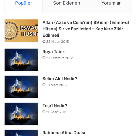
Popüler
Son Eklenen
Yorumlar
Allah (Azze ve Celle’nin) 99 ismi (Esma-ül
Hüsna) Sır ve Faziletleri – Kaç Kere Zikir
Edilmeli
22 Nisan 2015
Rüya Tabiri
21 Temmuz 2012
Selîm Akıl Nedir?
19 Mart 2015
Teşrî Nedir?
20 Mart 2015
Rabbena Atina Duası