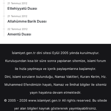
21 Temmuz 2012
Ettehiyyatü Duası
21 Temmuz 2012
Allahümme Barik Duası
22 Temmuz 2012
Amentü Duası
İslamiyet.gen.tr dini sitesi Eylül 2005 yılında kurulmuştur.
Kuruluşundan kısa bir süre sonra yapılanan sitemize, islami forum
ile hızla yayılmaya ve içerik paylaşımlarına başlamıştır.
Dini, islami soruların bulunduğu, Namaz Vakitleri, Kuranı Kerim, Hz.
Muhammed Efendimizin hayatı, Namaz ve İlmihal bilgiler ile sitemiz
yayın hayatına devam etmektedir.
© 2005 - 2026 www.islamiyet.gen.tr All rights reserved. Bu sitede
yer alan bilgileri kaynak göstererek yayımlayabilirsiniz.