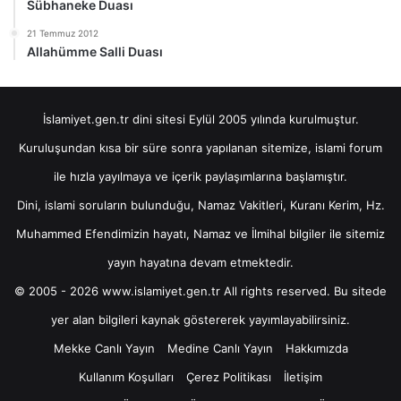
Sübhaneke Duası
21 Temmuz 2012
Allahümme Salli Duası
İslamiyet.gen.tr dini sitesi Eylül 2005 yılında kurulmuştur.
Kuruluşundan kısa bir süre sonra yapılanan sitemize, islami forum
ile hızla yayılmaya ve içerik paylaşımlarına başlamıştır.
Dini, islami soruların bulunduğu, Namaz Vakitleri, Kuranı Kerim, Hz.
Muhammed Efendimizin hayatı, Namaz ve İlmihal bilgiler ile sitemiz
yayın hayatına devam etmektedir.
© 2005 - 2026 www.islamiyet.gen.tr All rights reserved. Bu sitede
yer alan bilgileri kaynak göstererek yayımlayabilirsiniz.
Mekke Canlı Yayın
Medine Canlı Yayın
Hakkımızda
Kullanım Koşulları
Çerez Politikası
İletişim