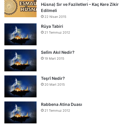
Hüsna) Sır ve Faziletleri – Kaç Kere Zikir
Edilmeli
22 Nisan 2015
Rüya Tabiri
21 Temmuz 2012
Selîm Akıl Nedir?
19 Mart 2015
Teşrî Nedir?
20 Mart 2015
Rabbena Atina Duası
21 Temmuz 2012