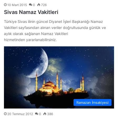
10 Mart 2015
0
726
Sivas Namaz Vakitleri
Türkiye Sivas ilinin güncel Diyanet İşleri Başkanlığı Namaz
Vakitleri sayfasından alınan veriler doğrultusunda günlük ve
aylık olarak sağlanan Namaz Vakitleri
hizmetinden yararlanabilirsiniz.
Ramazan İmsakiyesi
20 Temmuz 2012
0
386