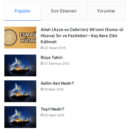
Popüler
Son Eklenen
Yorumlar
Allah (Azze ve Celle’nin) 99 ismi (Esma-ül
Hüsna) Sır ve Faziletleri – Kaç Kere Zikir
Edilmeli
22 Nisan 2015
Rüya Tabiri
21 Temmuz 2012
Selîm Akıl Nedir?
19 Mart 2015
Teşrî Nedir?
20 Mart 2015