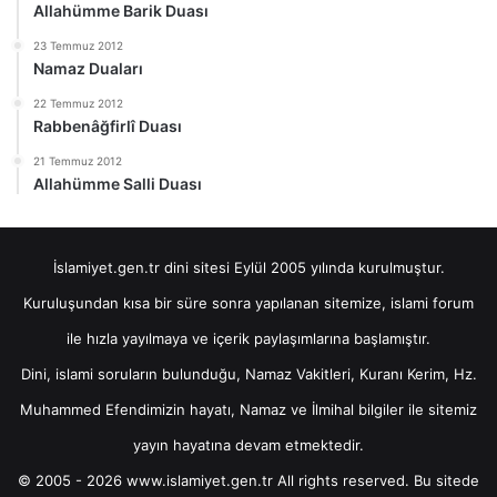
Allahümme Barik Duası
23 Temmuz 2012
Namaz Duaları
22 Temmuz 2012
Rabbenâğfirlî Duası
21 Temmuz 2012
Allahümme Salli Duası
İslamiyet.gen.tr dini sitesi Eylül 2005 yılında kurulmuştur.
Kuruluşundan kısa bir süre sonra yapılanan sitemize, islami forum
ile hızla yayılmaya ve içerik paylaşımlarına başlamıştır.
Dini, islami soruların bulunduğu, Namaz Vakitleri, Kuranı Kerim, Hz.
Muhammed Efendimizin hayatı, Namaz ve İlmihal bilgiler ile sitemiz
yayın hayatına devam etmektedir.
© 2005 - 2026 www.islamiyet.gen.tr All rights reserved. Bu sitede