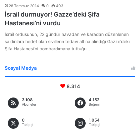
28 Temmuz 2014
0
403
İsrail durmuyor! Gazze’deki Şifa
Hastanesi’ni vurdu
İsrail ordusunun, 22 gündür havadan ve karadan düzenlenen
saldırılara hedef olan sivillerin tedavi altına alındığı Gazze’deki
Şifa Hastanesi’ni bombardımana tuttuğu…
Sosyal Medya
8.314
3.108
4.152
Aboneler
Beğeni
0
1.054
Takipçi
Takipçi