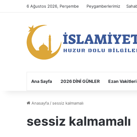
6 Ağustos 2026, Perşembe
Peygamberlerimiz
Sahab
Ana Sayfa
2026 DİNİ GÜNLER
Ezan Vakitleri
Anasayfa
/
sessiz kalmamalı
sessiz kalmamalı