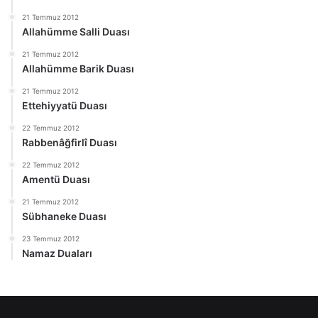
21 Temmuz 2012
Allahümme Salli Duası
21 Temmuz 2012
Allahümme Barik Duası
21 Temmuz 2012
Ettehiyyatü Duası
22 Temmuz 2012
Rabbenâğfirlî Duası
22 Temmuz 2012
Amentü Duası
21 Temmuz 2012
Sübhaneke Duası
23 Temmuz 2012
Namaz Duaları