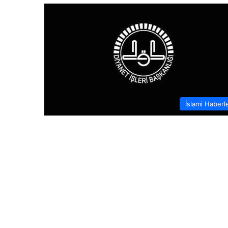
İslami Haberl