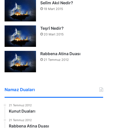
Selîm Akıl Nedir?
19 Mart 2015
Teşrî Nedir?
20 Mart 2015
Rabbena Atina Duası
21 Temmuz 2012
Namaz Duaları
21 Temmuz 2012
Kunut Duaları
21 Temmuz 2012
Rabbena Atina Duası