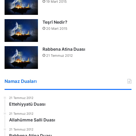
19 Mart 2015
Teşrî Nedir?
20 Mart 2015
Rabbena Atina Duası
21 Temmuz 2012
Namaz Duaları
21 Temmuz 2012
Ettehiyyatü Duası
21 Temmuz 2012
Allahümme Salli Duası
21 Temmuz 2012
Rabbena Atina Duası