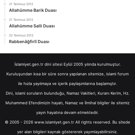
21 Temmuz 2012
Allahümme Barik Duası
21 Temmuz 2012
Allahümme Salli Duası
22 Temmuz 2012
Rabbenâğfirlî Duası
İslamiyet.gen.tr dini sitesi Eylül 2005 yılında kurulmuştur.
Kuruluşundan kısa bir süre sonra yapılanan sitemize, islami forum
ile hızla yayılmaya ve içerik paylaşımlarına başlamıştır.
Dini, islami soruların bulunduğu, Namaz Vakitleri, Kuranı Kerim, Hz.
Muhammed Efendimizin hayatı, Namaz ve İlmihal bilgiler ile sitemiz
yayın hayatına devam etmektedir.
© 2005 - 2026 www.islamiyet.gen.tr All rights reserved. Bu sitede
yer alan bilgileri kaynak göstererek yayımlayabilirsiniz.