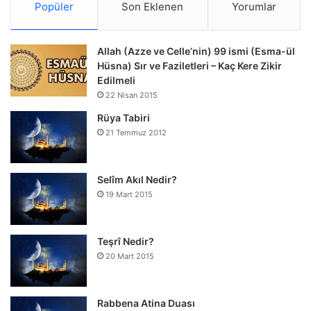
Popüler
Son Eklenen
Yorumlar
Allah (Azze ve Celle’nin) 99 ismi (Esma-ül
Hüsna) Sır ve Faziletleri – Kaç Kere Zikir
Edilmeli
22 Nisan 2015
Rüya Tabiri
21 Temmuz 2012
Selîm Akıl Nedir?
19 Mart 2015
Teşrî Nedir?
20 Mart 2015
Rabbena Atina Duası