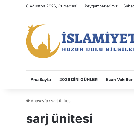
8 Ağustos 2026, Cumartesi
Peygamberlerimiz
Sahab
Ana Sayfa
2026 DİNİ GÜNLER
Ezan Vakitleri
Anasayfa
/
sarj ünitesi
sarj ünitesi