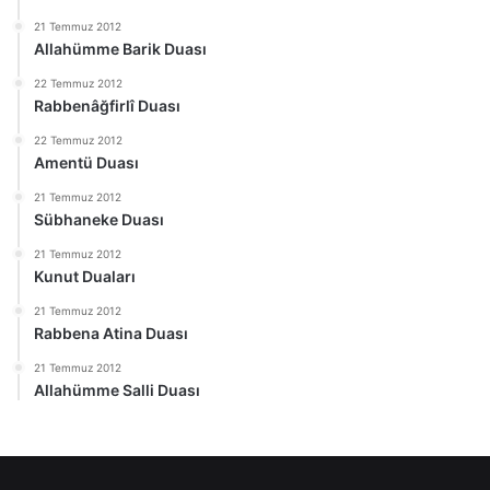
21 Temmuz 2012
Allahümme Barik Duası
22 Temmuz 2012
Rabbenâğfirlî Duası
22 Temmuz 2012
Amentü Duası
21 Temmuz 2012
Sübhaneke Duası
21 Temmuz 2012
Kunut Duaları
21 Temmuz 2012
Rabbena Atina Duası
21 Temmuz 2012
Allahümme Salli Duası