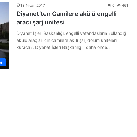
13 Nisan 2017
0
461
Diyanet’ten Camilere akülü engelli
aracı şarj ünitesi
Diyanet İşleri Başkanlığı, engelli vatandaşların kullandığı
akülü araçlar için camilere akıllı şarj dolum üniteleri
kuracak. Diyanet İşleri Başkanlığı, daha önce…
er