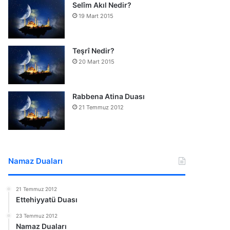
Selîm Akıl Nedir?
19 Mart 2015
Teşrî Nedir?
20 Mart 2015
Rabbena Atina Duası
21 Temmuz 2012
Namaz Duaları
21 Temmuz 2012
Ettehiyyatü Duası
23 Temmuz 2012
Namaz Duaları