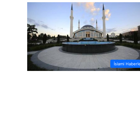
İslami Haberl