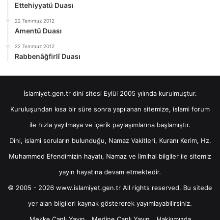
Ettehiyyatü Duası
22 Temmuz 2012
Amentü Duası
22 Temmuz 2012
Rabbenâğfirlî Duası
İslamiyet.gen.tr dini sitesi Eylül 2005 yılında kurulmuştur.
Kuruluşundan kısa bir süre sonra yapılanan sitemize, islami forum
ile hızla yayılmaya ve içerik paylaşımlarına başlamıştır.
Dini, islami soruların bulunduğu, Namaz Vakitleri, Kuranı Kerim, Hz.
Muhammed Efendimizin hayatı, Namaz ve İlmihal bilgiler ile sitemiz
yayın hayatına devam etmektedir.
© 2005 - 2026 www.islamiyet.gen.tr All rights reserved. Bu sitede
yer alan bilgileri kaynak göstererek yayımlayabilirsiniz.
Mekke Canlı Yayın
Medine Canlı Yayın
Hakkımızda