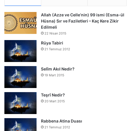
Allah (Azze ve Celle’nin) 99 ismi (Esma-ül
Hüsna) Sır ve Faziletleri – Kaç Kere Zikir
Edilmeli
22 Nisan 2015
Rüya Tabiri
21 Temmuz 2012
Selîm Akıl Nedir?
19 Mart 2015
Teşrî Nedir?
20 Mart 2015
Rabbena Atina Duası
21 Temmuz 2012