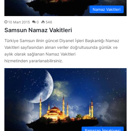
Namaz Vakitleri
10 Mart 2015
0
546
Samsun Namaz Vakitleri
Türkiye Samsun ilinin güncel Diyanet İşleri Başkanlığı Namaz
Vakitleri sayfasından alınan veriler doğrultusunda günlük ve
aylık olarak sağlanan Namaz Vakitleri
hizmetinden yararlanabilirsiniz.
Ramazan İmsakiyesi