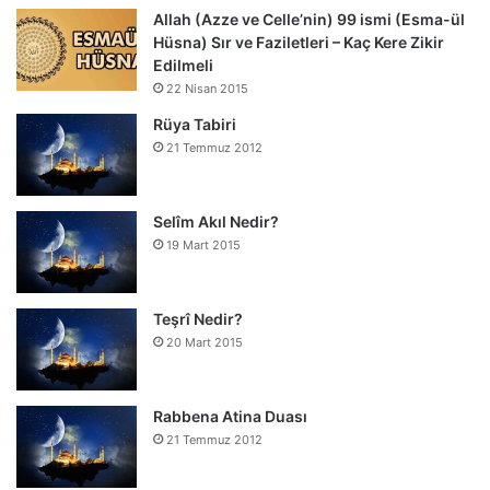
Allah (Azze ve Celle’nin) 99 ismi (Esma-ül
Hüsna) Sır ve Faziletleri – Kaç Kere Zikir
Edilmeli
22 Nisan 2015
Rüya Tabiri
21 Temmuz 2012
Selîm Akıl Nedir?
19 Mart 2015
Teşrî Nedir?
20 Mart 2015
Rabbena Atina Duası
21 Temmuz 2012