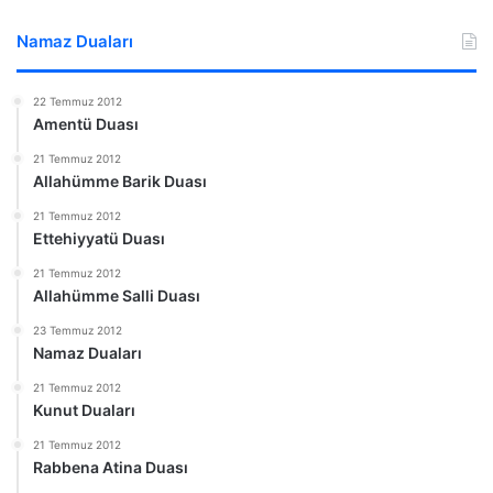
Namaz Duaları
22 Temmuz 2012
Amentü Duası
21 Temmuz 2012
Allahümme Barik Duası
21 Temmuz 2012
Ettehiyyatü Duası
21 Temmuz 2012
Allahümme Salli Duası
23 Temmuz 2012
Namaz Duaları
21 Temmuz 2012
Kunut Duaları
21 Temmuz 2012
Rabbena Atina Duası