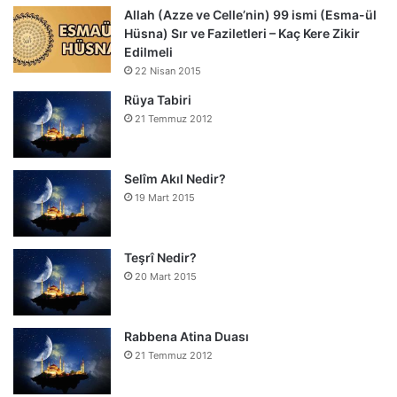
Allah (Azze ve Celle’nin) 99 ismi (Esma-ül
Hüsna) Sır ve Faziletleri – Kaç Kere Zikir
Edilmeli
22 Nisan 2015
Rüya Tabiri
21 Temmuz 2012
Selîm Akıl Nedir?
19 Mart 2015
Teşrî Nedir?
20 Mart 2015
Rabbena Atina Duası
21 Temmuz 2012