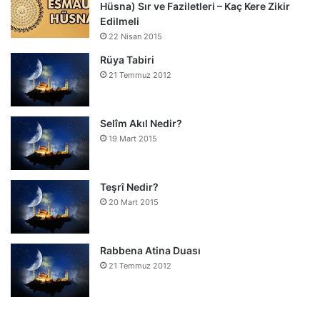
Hüsna) Sır ve Faziletleri – Kaç Kere Zikir
Edilmeli
22 Nisan 2015
Rüya Tabiri
21 Temmuz 2012
Selîm Akıl Nedir?
19 Mart 2015
Teşrî Nedir?
20 Mart 2015
Rabbena Atina Duası
21 Temmuz 2012