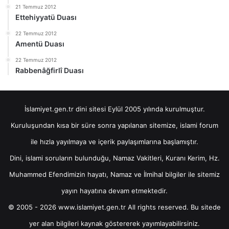
21 Temmuz 2012
Ettehiyyatü Duası
22 Temmuz 2012
Amentü Duası
22 Temmuz 2012
Rabbenâğfirlî Duası
İslamiyet.gen.tr dini sitesi Eylül 2005 yılında kurulmuştur.
Kuruluşundan kısa bir süre sonra yapılanan sitemize, islami forum
ile hızla yayılmaya ve içerik paylaşımlarına başlamıştır.
Dini, islami soruların bulunduğu, Namaz Vakitleri, Kuranı Kerim, Hz.
Muhammed Efendimizin hayatı, Namaz ve İlmihal bilgiler ile sitemiz
yayın hayatına devam etmektedir.
© 2005 - 2026 www.islamiyet.gen.tr All rights reserved. Bu sitede
yer alan bilgileri kaynak göstererek yayımlayabilirsiniz.