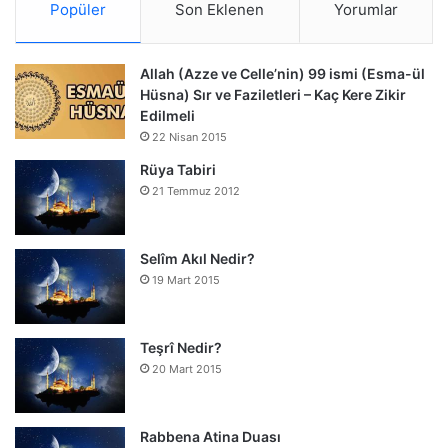
Popüler
Son Eklenen
Yorumlar
Allah (Azze ve Celle’nin) 99 ismi (Esma-ül
Hüsna) Sır ve Faziletleri – Kaç Kere Zikir
Edilmeli
22 Nisan 2015
Rüya Tabiri
21 Temmuz 2012
Selîm Akıl Nedir?
19 Mart 2015
Teşrî Nedir?
20 Mart 2015
Rabbena Atina Duası