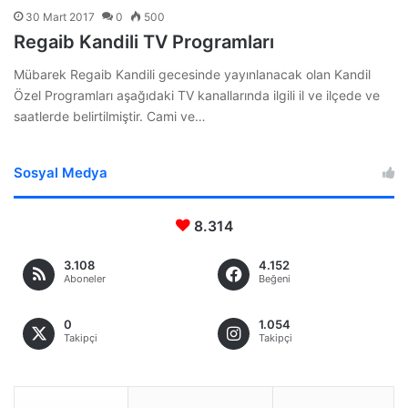
30 Mart 2017
0
500
Regaib Kandili TV Programları
Mübarek Regaib Kandili gecesinde yayınlanacak olan Kandil
Özel Programları aşağıdaki TV kanallarında ilgili il ve ilçede ve
saatlerde belirtilmiştir. Cami ve…
Sosyal Medya
8.314
3.108
4.152
Aboneler
Beğeni
0
1.054
Takipçi
Takipçi