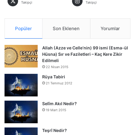
Takipçi
Takipçi
Popüler
Son Eklenen
Yorumlar
Allah (Azze ve Celle’nin) 99 ismi (Esma-ül
Hüsna) Sır ve Faziletleri – Kaç Kere Zikir
Edilmeli
22 Nisan 2015
Rüya Tabiri
21 Temmuz 2012
Selîm Akıl Nedir?
19 Mart 2015
Teşrî Nedir?