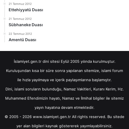
21 Temmuz 2012
Ettehiyyatü Duası
21 Temmuz 2012
Sübhaneke Duası
22 Temmuz 2012
Amentü Duası
İslamiyet.gen.tr dini sitesi Eylül 2005 yılında kurulmuştur.
Kuruluşundan kısa bir süre sonra yapılanan sitemize, islami forum
ile hızla yayılmaya ve içerik paylaşımlarına başlamıştır.
Dini, islami soruların bulunduğu, Namaz Vakitleri, Kuranı Kerim, Hz.
Muhammed Efendimizin hayatı, Namaz ve İlmihal bilgiler ile sitemiz
yayın hayatına devam etmektedir.
© 2005 - 2026 www.islamiyet.gen.tr All rights reserved. Bu sitede
yer alan bilgileri kaynak göstererek yayımlayabilirsiniz.