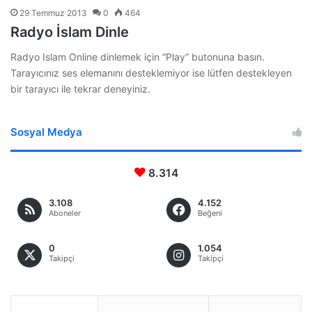
29 Temmuz 2013
0
464
Radyo İslam Dinle
Radyo Islam Online dinlemek için “Play” butonuna basın.
Tarayıcınız ses elemanını desteklemiyor ise lütfen destekleyen
bir tarayıcı ile tekrar deneyiniz.
Sosyal Medya
8.314
3.108
4.152
Aboneler
Beğeni
0
1.054
Takipçi
Takipçi