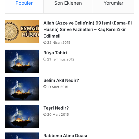
Popüler
Son Eklenen
Yorumlar
Allah (Azze ve Celle’nin) 99 ismi (Esma-ül
Hüsna) Sır ve Faziletleri – Kaç Kere Zikir
Edilmeli
22 Nisan 2015
Rüya Tabiri
21 Temmuz 2012
Selîm Akıl Nedir?
19 Mart 2015
Teşrî Nedir?
20 Mart 2015
Rabbena Atina Duası