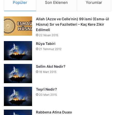
Popüler
Son Eklenen
Yorumlar
Allah (Azze ve Celle’nin) 99 ismi (Esma-ül
Hüsna) Sır ve Faziletleri – Kaç Kere Zikir
Edilmeli
22 Nisan 2015
Rüya Tabiri
21 Temmuz 2012
Selîm Akıl Nedir?
19 Mart 2015
Teşrî Nedir?
20 Mart 2015
Rabbena Atina Duası