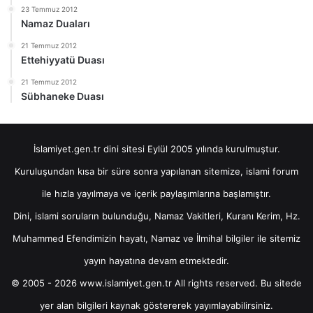
23 Temmuz 2012
Namaz Duaları
21 Temmuz 2012
Ettehiyyatü Duası
21 Temmuz 2012
Sübhaneke Duası
İslamiyet.gen.tr dini sitesi Eylül 2005 yılında kurulmuştur.
Kuruluşundan kısa bir süre sonra yapılanan sitemize, islami forum
ile hızla yayılmaya ve içerik paylaşımlarına başlamıştır.
Dini, islami soruların bulunduğu, Namaz Vakitleri, Kuranı Kerim, Hz.
Muhammed Efendimizin hayatı, Namaz ve İlmihal bilgiler ile sitemiz
yayın hayatına devam etmektedir.
© 2005 - 2026 www.islamiyet.gen.tr All rights reserved. Bu sitede
yer alan bilgileri kaynak göstererek yayımlayabilirsiniz.