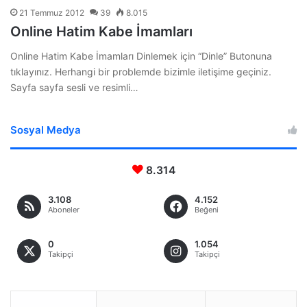
21 Temmuz 2012
39
8.015
Online Hatim Kabe İmamları
Online Hatim Kabe İmamları Dinlemek için “Dinle” Butonuna
tıklayınız. Herhangi bir problemde bizimle iletişime geçiniz.
Sayfa sayfa sesli ve resimli…
Sosyal Medya
8.314
3.108
4.152
Aboneler
Beğeni
0
1.054
Takipçi
Takipçi