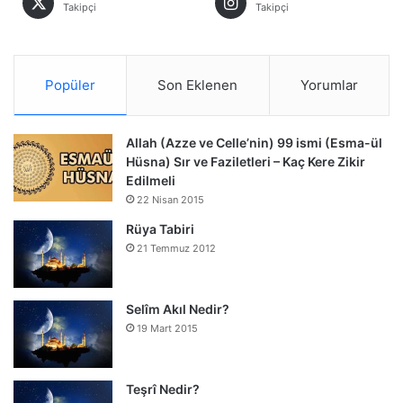
Takipçi
Takipçi
Popüler
Son Eklenen
Yorumlar
Allah (Azze ve Celle’nin) 99 ismi (Esma-ül
Hüsna) Sır ve Faziletleri – Kaç Kere Zikir
Edilmeli
22 Nisan 2015
Rüya Tabiri
21 Temmuz 2012
Selîm Akıl Nedir?
19 Mart 2015
Teşrî Nedir?