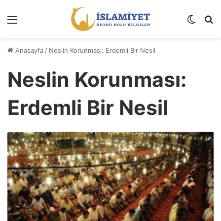
Menü
Dış gö
A
Anasayfa
/
Neslin Korunması: Erdemli Bir Nesil
Neslin Korunması:
Erdemli Bir Nesil