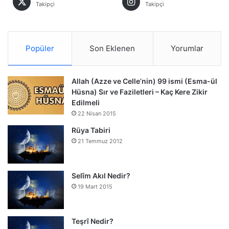
Takipçi
Takipçi
Popüler
Son Eklenen
Yorumlar
Allah (Azze ve Celle’nin) 99 ismi (Esma-ül
Hüsna) Sır ve Faziletleri – Kaç Kere Zikir
Edilmeli
22 Nisan 2015
Rüya Tabiri
21 Temmuz 2012
Selîm Akıl Nedir?
19 Mart 2015
Teşrî Nedir?