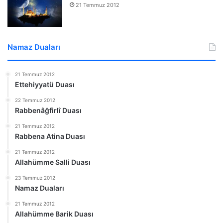
21 Temmuz 2012
Namaz Duaları
21 Temmuz 2012
Ettehiyyatü Duası
22 Temmuz 2012
Rabbenâğfirlî Duası
21 Temmuz 2012
Rabbena Atina Duası
21 Temmuz 2012
Allahümme Salli Duası
23 Temmuz 2012
Namaz Duaları
21 Temmuz 2012
Allahümme Barik Duası