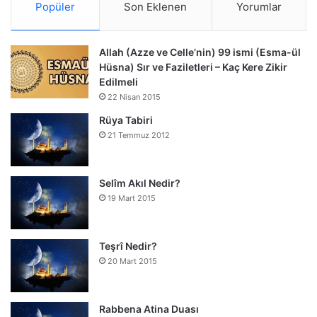
Popüler
Son Eklenen
Yorumlar
Allah (Azze ve Celle’nin) 99 ismi (Esma-ül
Hüsna) Sır ve Faziletleri – Kaç Kere Zikir
Edilmeli
22 Nisan 2015
Rüya Tabiri
21 Temmuz 2012
Selîm Akıl Nedir?
19 Mart 2015
Teşrî Nedir?
20 Mart 2015
Rabbena Atina Duası