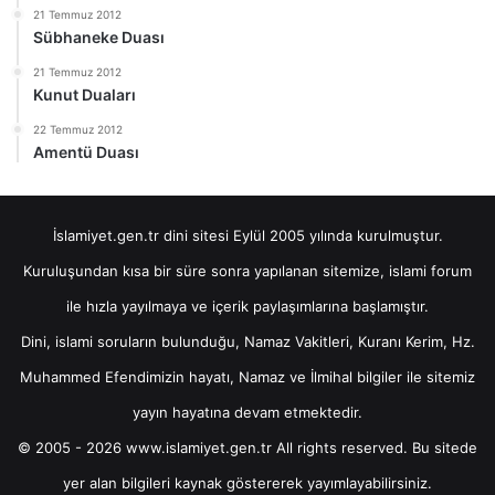
21 Temmuz 2012
Sübhaneke Duası
21 Temmuz 2012
Kunut Duaları
22 Temmuz 2012
Amentü Duası
İslamiyet.gen.tr dini sitesi Eylül 2005 yılında kurulmuştur.
Kuruluşundan kısa bir süre sonra yapılanan sitemize, islami forum
ile hızla yayılmaya ve içerik paylaşımlarına başlamıştır.
Dini, islami soruların bulunduğu, Namaz Vakitleri, Kuranı Kerim, Hz.
Muhammed Efendimizin hayatı, Namaz ve İlmihal bilgiler ile sitemiz
yayın hayatına devam etmektedir.
© 2005 - 2026 www.islamiyet.gen.tr All rights reserved. Bu sitede
yer alan bilgileri kaynak göstererek yayımlayabilirsiniz.