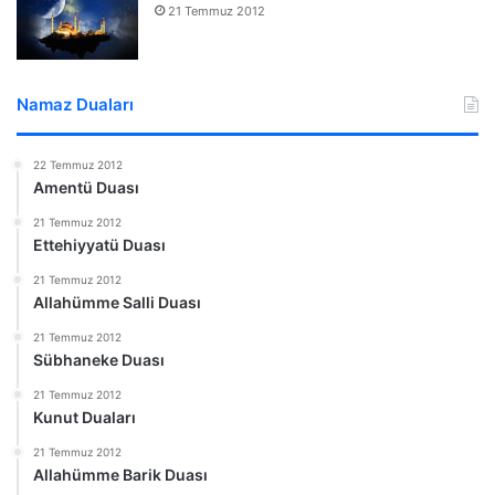
21 Temmuz 2012
Namaz Duaları
22 Temmuz 2012
Amentü Duası
21 Temmuz 2012
Ettehiyyatü Duası
21 Temmuz 2012
Allahümme Salli Duası
21 Temmuz 2012
Sübhaneke Duası
21 Temmuz 2012
Kunut Duaları
21 Temmuz 2012
Allahümme Barik Duası