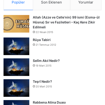
Popüler
Son Eklenen
Yorumlar
Allah (Azze ve Celle’nin) 99 ismi (Esma-ül
Hüsna) Sır ve Faziletleri – Kaç Kere Zikir
Edilmeli
22 Nisan 2015
Rüya Tabiri
21 Temmuz 2012
Selîm Akıl Nedir?
19 Mart 2015
Teşrî Nedir?
20 Mart 2015
Rabbena Atina Duası