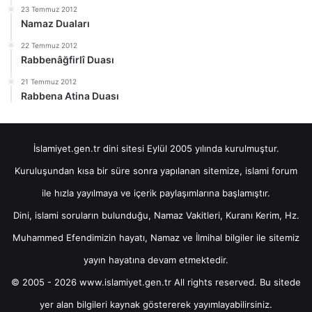
23 Temmuz 2012
Namaz Duaları
22 Temmuz 2012
Rabbenâğfirlî Duası
21 Temmuz 2012
Rabbena Atina Duası
İslamiyet.gen.tr dini sitesi Eylül 2005 yılında kurulmuştur.
Kuruluşundan kısa bir süre sonra yapılanan sitemize, islami forum
ile hızla yayılmaya ve içerik paylaşımlarına başlamıştır.
Dini, islami soruların bulunduğu, Namaz Vakitleri, Kuranı Kerim, Hz.
Muhammed Efendimizin hayatı, Namaz ve İlmihal bilgiler ile sitemiz
yayın hayatına devam etmektedir.
© 2005 - 2026 www.islamiyet.gen.tr All rights reserved. Bu sitede
yer alan bilgileri kaynak göstererek yayımlayabilirsiniz.