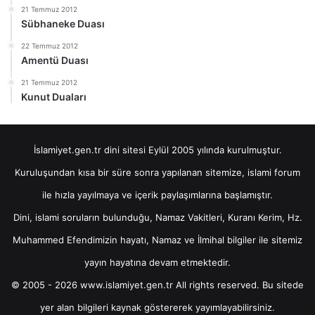
21 Temmuz 2012
Sübhaneke Duası
22 Temmuz 2012
Amentü Duası
21 Temmuz 2012
Kunut Duaları
İslamiyet.gen.tr dini sitesi Eylül 2005 yılında kurulmuştur.
Kuruluşundan kısa bir süre sonra yapılanan sitemize, islami forum
ile hızla yayılmaya ve içerik paylaşımlarına başlamıştır.
Dini, islami soruların bulunduğu, Namaz Vakitleri, Kuranı Kerim, Hz.
Muhammed Efendimizin hayatı, Namaz ve İlmihal bilgiler ile sitemiz
yayın hayatına devam etmektedir.
© 2005 - 2026 www.islamiyet.gen.tr All rights reserved. Bu sitede
yer alan bilgileri kaynak göstererek yayımlayabilirsiniz.