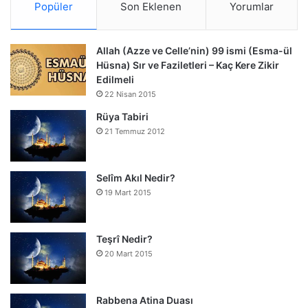
Popüler
Son Eklenen
Yorumlar
Allah (Azze ve Celle’nin) 99 ismi (Esma-ül
Hüsna) Sır ve Faziletleri – Kaç Kere Zikir
Edilmeli
22 Nisan 2015
Rüya Tabiri
21 Temmuz 2012
Selîm Akıl Nedir?
19 Mart 2015
Teşrî Nedir?
20 Mart 2015
Rabbena Atina Duası