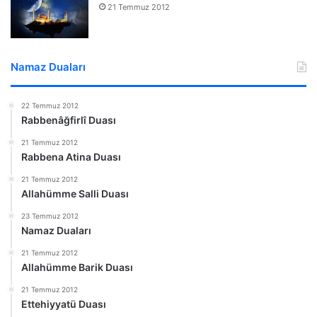
21 Temmuz 2012
Namaz Duaları
22 Temmuz 2012
Rabbenâğfirlî Duası
21 Temmuz 2012
Rabbena Atina Duası
21 Temmuz 2012
Allahümme Salli Duası
23 Temmuz 2012
Namaz Duaları
21 Temmuz 2012
Allahümme Barik Duası
21 Temmuz 2012
Ettehiyyatü Duası