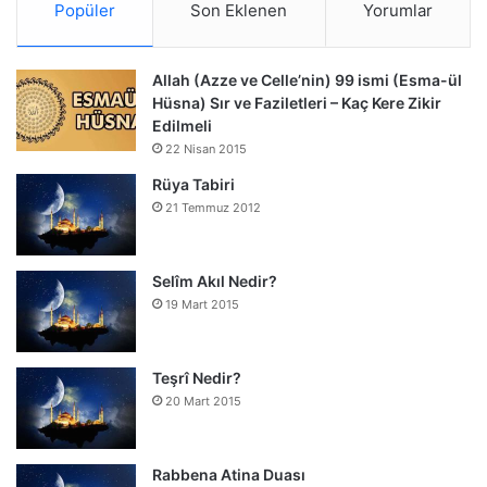
Popüler
Son Eklenen
Yorumlar
Allah (Azze ve Celle’nin) 99 ismi (Esma-ül
Hüsna) Sır ve Faziletleri – Kaç Kere Zikir
Edilmeli
22 Nisan 2015
Rüya Tabiri
21 Temmuz 2012
Selîm Akıl Nedir?
19 Mart 2015
Teşrî Nedir?
20 Mart 2015
Rabbena Atina Duası