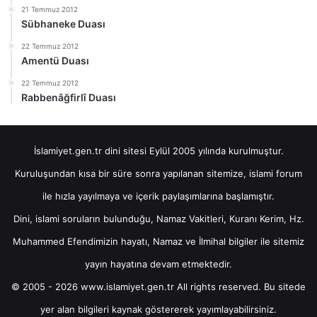
21 Temmuz 2012
Sübhaneke Duası
22 Temmuz 2012
Amentü Duası
22 Temmuz 2012
Rabbenâğfirlî Duası
İslamiyet.gen.tr dini sitesi Eylül 2005 yılında kurulmuştur.
Kuruluşundan kısa bir süre sonra yapılanan sitemize, islami forum
ile hızla yayılmaya ve içerik paylaşımlarına başlamıştır.
Dini, islami soruların bulunduğu, Namaz Vakitleri, Kuranı Kerim, Hz.
Muhammed Efendimizin hayatı, Namaz ve İlmihal bilgiler ile sitemiz
yayın hayatına devam etmektedir.
© 2005 - 2026 www.islamiyet.gen.tr All rights reserved. Bu sitede
yer alan bilgileri kaynak göstererek yayımlayabilirsiniz.