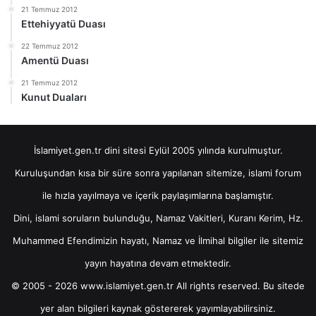
21 Temmuz 2012
Ettehiyyatü Duası
22 Temmuz 2012
Amentü Duası
21 Temmuz 2012
Kunut Duaları
İslamiyet.gen.tr dini sitesi Eylül 2005 yılında kurulmuştur.
Kuruluşundan kısa bir süre sonra yapılanan sitemize, islami forum
ile hızla yayılmaya ve içerik paylaşımlarına başlamıştır.
Dini, islami soruların bulunduğu, Namaz Vakitleri, Kuranı Kerim, Hz.
Muhammed Efendimizin hayatı, Namaz ve İlmihal bilgiler ile sitemiz
yayın hayatına devam etmektedir.
© 2005 - 2026 www.islamiyet.gen.tr All rights reserved. Bu sitede
yer alan bilgileri kaynak göstererek yayımlayabilirsiniz.