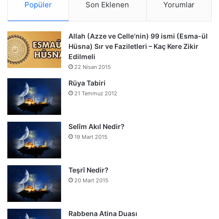
Popüler
Son Eklenen
Yorumlar
Allah (Azze ve Celle’nin) 99 ismi (Esma-ül
Hüsna) Sır ve Faziletleri – Kaç Kere Zikir
Edilmeli
22 Nisan 2015
Rüya Tabiri
21 Temmuz 2012
Selîm Akıl Nedir?
19 Mart 2015
Teşrî Nedir?
20 Mart 2015
Rabbena Atina Duası