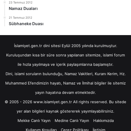
23 Temmuz 2012
Namaz Duaları
21 Temmuz 2012
Sübhaneke Duası
İslamiyet.gen.tr dini sitesi Eylül 2005 yılında kurulmuştur.
Kuruluşundan kısa bir süre sonra yapılanan sitemize, islami forum
ile hızla yayılmaya ve içerik paylaşımlarına başlamıştır.
Dini, islami soruların bulunduğu, Namaz Vakitleri, Kuranı Kerim, Hz.
Muhammed Efendimizin hayatı, Namaz ve İlmihal bilgiler ile sitemiz
yayın hayatına devam etmektedir.
© 2005 - 2026 www.islamiyet.gen.tr All rights reserved. Bu sitede
yer alan bilgileri kaynak göstererek yayımlayabilirsiniz.
Mekke Canlı Yayın
Medine Canlı Yayın
Hakkımızda
Kullanım Koşulları
Çerez Politikası
İletişim