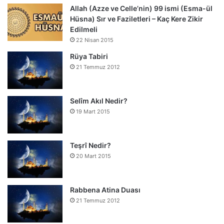
Allah (Azze ve Celle’nin) 99 ismi (Esma-ül
Hüsna) Sır ve Faziletleri – Kaç Kere Zikir
Edilmeli
22 Nisan 2015
Rüya Tabiri
21 Temmuz 2012
Selîm Akıl Nedir?
19 Mart 2015
Teşrî Nedir?
20 Mart 2015
Rabbena Atina Duası
21 Temmuz 2012