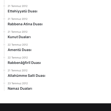
21 Temmuz 2012
Ettehiyyatü Duası
21 Temmuz 2012
Rabbena Atina Duası
21 Temmuz 2012
Kunut Duaları
22 Temmuz 2012
Amentü Duası
22 Temmuz 2012
Rabbenâğfirlî Duası
21 Temmuz 2012
Allahümme Salli Duası
23 Temmuz 2012
Namaz Duaları