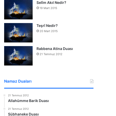
Selîm Akıl Nedir?
19 Mart 2015
Teşrî Nedir?
20 Mart 2015
Rabbena Atina Duası
21 Temmuz 2012
Namaz Duaları
21 Temmuz 2012
Allahümme Barik Duası
21 Temmuz 2012
Sübhaneke Duası