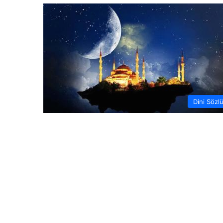
Dini Sözl