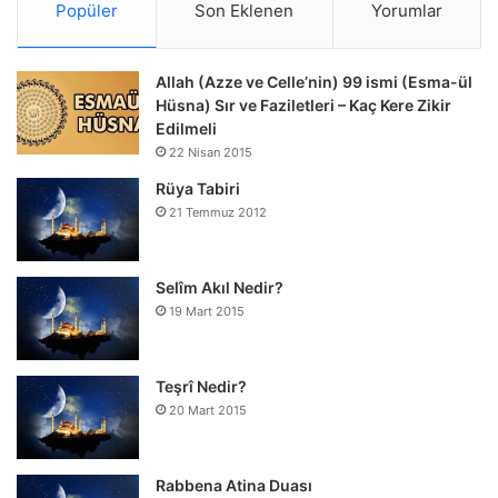
Popüler
Son Eklenen
Yorumlar
Allah (Azze ve Celle’nin) 99 ismi (Esma-ül
Hüsna) Sır ve Faziletleri – Kaç Kere Zikir
Edilmeli
22 Nisan 2015
Rüya Tabiri
21 Temmuz 2012
Selîm Akıl Nedir?
19 Mart 2015
Teşrî Nedir?
20 Mart 2015
Rabbena Atina Duası