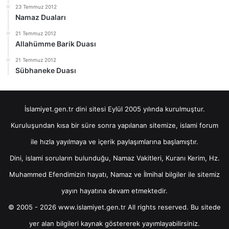
23 Temmuz 2012
Namaz Duaları
21 Temmuz 2012
Allahümme Barik Duası
21 Temmuz 2012
Sübhaneke Duası
İslamiyet.gen.tr dini sitesi Eylül 2005 yılında kurulmuştur.
Kuruluşundan kısa bir süre sonra yapılanan sitemize, islami forum
ile hızla yayılmaya ve içerik paylaşımlarına başlamıştır.
Dini, islami soruların bulunduğu, Namaz Vakitleri, Kuranı Kerim, Hz.
Muhammed Efendimizin hayatı, Namaz ve İlmihal bilgiler ile sitemiz
yayın hayatına devam etmektedir.
© 2005 - 2026 www.islamiyet.gen.tr All rights reserved. Bu sitede
yer alan bilgileri kaynak göstererek yayımlayabilirsiniz.