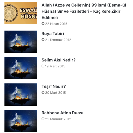
Allah (Azze ve Celle’nin) 99 ismi (Esma-ül
Hüsna) Sır ve Faziletleri – Kaç Kere Zikir
Edilmeli
22 Nisan 2015
Rüya Tabiri
21 Temmuz 2012
Selîm Akıl Nedir?
19 Mart 2015
Teşrî Nedir?
20 Mart 2015
Rabbena Atina Duası
21 Temmuz 2012