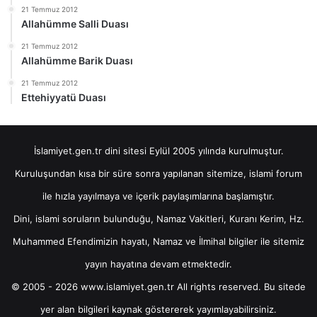
21 Temmuz 2012
Allahümme Salli Duası
21 Temmuz 2012
Allahümme Barik Duası
21 Temmuz 2012
Ettehiyyatü Duası
İslamiyet.gen.tr dini sitesi Eylül 2005 yılında kurulmuştur.
Kuruluşundan kısa bir süre sonra yapılanan sitemize, islami forum
ile hızla yayılmaya ve içerik paylaşımlarına başlamıştır.
Dini, islami soruların bulunduğu, Namaz Vakitleri, Kuranı Kerim, Hz.
Muhammed Efendimizin hayatı, Namaz ve İlmihal bilgiler ile sitemiz
yayın hayatına devam etmektedir.
© 2005 - 2026 www.islamiyet.gen.tr All rights reserved. Bu sitede
yer alan bilgileri kaynak göstererek yayımlayabilirsiniz.