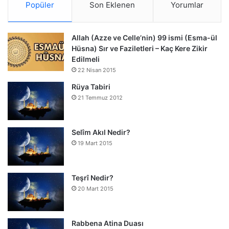
Popüler
Son Eklenen
Yorumlar
Allah (Azze ve Celle’nin) 99 ismi (Esma-ül
Hüsna) Sır ve Faziletleri – Kaç Kere Zikir
Edilmeli
22 Nisan 2015
Rüya Tabiri
21 Temmuz 2012
Selîm Akıl Nedir?
19 Mart 2015
Teşrî Nedir?
20 Mart 2015
Rabbena Atina Duası