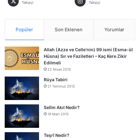
Takipçi
Takipçi
Popüler
Son Eklenen
Yorumlar
Allah (Azze ve Celle’nin) 99 ismi (Esma-ül
Hüsna) Sır ve Faziletleri – Kaç Kere Zikir
Edilmeli
22 Nisan 2015
Rüya Tabiri
21 Temmuz 2012
Selîm Akıl Nedir?
19 Mart 2015
Teşrî Nedir?