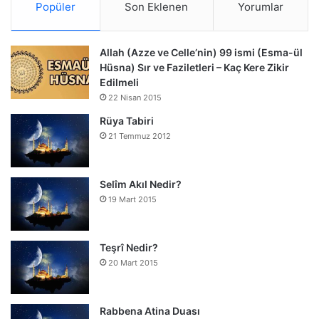
Popüler
Son Eklenen
Yorumlar
Allah (Azze ve Celle’nin) 99 ismi (Esma-ül
Hüsna) Sır ve Faziletleri – Kaç Kere Zikir
Edilmeli
22 Nisan 2015
Rüya Tabiri
21 Temmuz 2012
Selîm Akıl Nedir?
19 Mart 2015
Teşrî Nedir?
20 Mart 2015
Rabbena Atina Duası