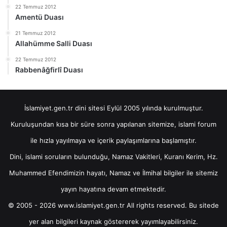
22 Temmuz 2012
Amentü Duası
21 Temmuz 2012
Allahümme Salli Duası
22 Temmuz 2012
Rabbenâğfirlî Duası
İslamiyet.gen.tr dini sitesi Eylül 2005 yılında kurulmuştur.
Kuruluşundan kısa bir süre sonra yapılanan sitemize, islami forum
ile hızla yayılmaya ve içerik paylaşımlarına başlamıştır.
Dini, islami soruların bulunduğu, Namaz Vakitleri, Kuranı Kerim, Hz.
Muhammed Efendimizin hayatı, Namaz ve İlmihal bilgiler ile sitemiz
yayın hayatına devam etmektedir.
© 2005 - 2026 www.islamiyet.gen.tr All rights reserved. Bu sitede
yer alan bilgileri kaynak göstererek yayımlayabilirsiniz.