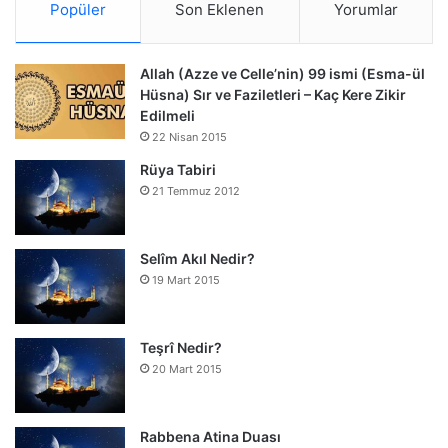
Popüler
Son Eklenen
Yorumlar
Allah (Azze ve Celle’nin) 99 ismi (Esma-ül
Hüsna) Sır ve Faziletleri – Kaç Kere Zikir
Edilmeli
22 Nisan 2015
Rüya Tabiri
21 Temmuz 2012
Selîm Akıl Nedir?
19 Mart 2015
Teşrî Nedir?
20 Mart 2015
Rabbena Atina Duası