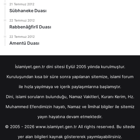
21 Temmuz 2012
Sübhaneke Duası
22 Temmuz 2012
Rabbenâğfirlî Duası
22 Temmuz 2012
Amentü Duası
İslamiyet.gen.tr dini sitesi Eylül 2005 yılında kurulmuştur.
Kuruluşundan kısa bir süre sonra yapılanan sitemize, islami forum
ile hızla yayılmaya ve içerik paylaşımlarına başlamıştır.
Dini, islami soruların bulunduğu, Namaz Vakitleri, Kuranı Kerim, Hz.
Muhammed Efendimizin hayatı, Namaz ve İlmihal bilgiler ile sitemiz
yayın hayatına devam etmektedir.
© 2005 - 2026 www.islamiyet.gen.tr All rights reserved. Bu sitede
yer alan bilgileri kaynak göstererek yayımlayabilirsiniz.