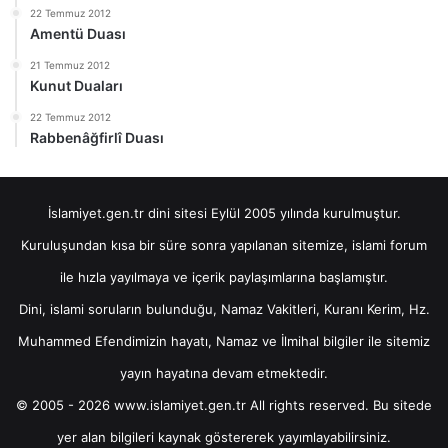
22 Temmuz 2012
Amentü Duası
21 Temmuz 2012
Kunut Duaları
22 Temmuz 2012
Rabbenâğfirlî Duası
İslamiyet.gen.tr dini sitesi Eylül 2005 yılında kurulmuştur.
Kuruluşundan kısa bir süre sonra yapılanan sitemize, islami forum
ile hızla yayılmaya ve içerik paylaşımlarına başlamıştır.
Dini, islami soruların bulunduğu, Namaz Vakitleri, Kuranı Kerim, Hz.
Muhammed Efendimizin hayatı, Namaz ve İlmihal bilgiler ile sitemiz
yayın hayatına devam etmektedir.
© 2005 - 2026 www.islamiyet.gen.tr All rights reserved. Bu sitede
yer alan bilgileri kaynak göstererek yayımlayabilirsiniz.