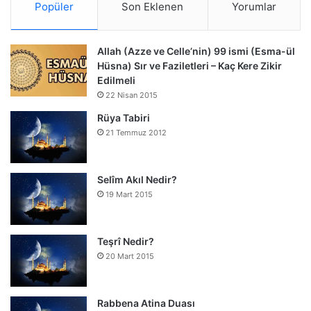
Popüler
Son Eklenen
Yorumlar
Allah (Azze ve Celle’nin) 99 ismi (Esma-ül
Hüsna) Sır ve Faziletleri – Kaç Kere Zikir
Edilmeli
22 Nisan 2015
Rüya Tabiri
21 Temmuz 2012
Selîm Akıl Nedir?
19 Mart 2015
Teşrî Nedir?
20 Mart 2015
Rabbena Atina Duası