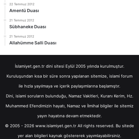
22 Temmuz 2012
Amentü Duası
21 Temmuz 2012
Sübhaneke Duası
21 Temmuz 2012
Allahümme Salli Duası
İslamiyet.gen.tr dini sitesi Eylül 2005 yılında kurulmuştur.
Kuruluşundan kısa bir süre sonra yapılanan sitemize, islami forum
ile hızla yayılmaya ve içerik paylaşımlarına başlamıştır.
Dini, islami soruların bulunduğu, Namaz Vakitleri, Kuranı Kerim, Hz.
Muhammed Efendimizin hayatı, Namaz ve İlmihal bilgiler ile sitemiz
yayın hayatına devam etmektedir.
© 2005 - 2026 www.islamiyet.gen.tr All rights reserved. Bu sitede
yer alan bilgileri kaynak göstererek yayımlayabilirsiniz.