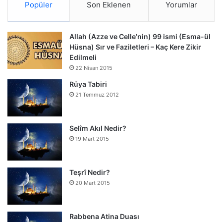
Popüler
Son Eklenen
Yorumlar
Allah (Azze ve Celle’nin) 99 ismi (Esma-ül
Hüsna) Sır ve Faziletleri – Kaç Kere Zikir
Edilmeli
22 Nisan 2015
Rüya Tabiri
21 Temmuz 2012
Selîm Akıl Nedir?
19 Mart 2015
Teşrî Nedir?
20 Mart 2015
Rabbena Atina Duası