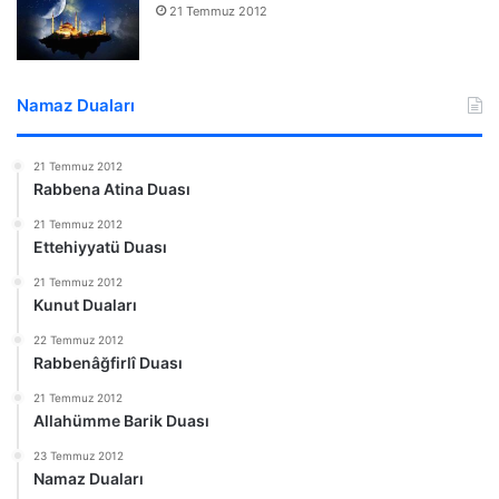
21 Temmuz 2012
Namaz Duaları
21 Temmuz 2012
Rabbena Atina Duası
21 Temmuz 2012
Ettehiyyatü Duası
21 Temmuz 2012
Kunut Duaları
22 Temmuz 2012
Rabbenâğfirlî Duası
21 Temmuz 2012
Allahümme Barik Duası
23 Temmuz 2012
Namaz Duaları