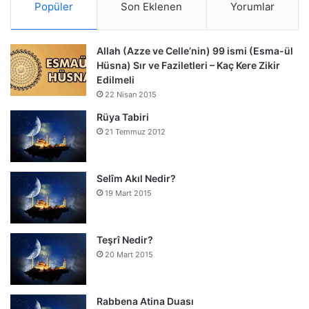
Popüler
Son Eklenen
Yorumlar
Allah (Azze ve Celle’nin) 99 ismi (Esma-ül
Hüsna) Sır ve Faziletleri – Kaç Kere Zikir
Edilmeli
22 Nisan 2015
Rüya Tabiri
21 Temmuz 2012
Selîm Akıl Nedir?
19 Mart 2015
Teşrî Nedir?
20 Mart 2015
Rabbena Atina Duası