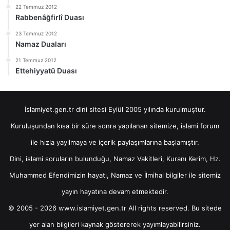
22 Temmuz 2012
Rabbenâğfirlî Duası
23 Temmuz 2012
Namaz Duaları
21 Temmuz 2012
Ettehiyyatü Duası
İslamiyet.gen.tr dini sitesi Eylül 2005 yılında kurulmuştur.
Kuruluşundan kısa bir süre sonra yapılanan sitemize, islami forum
ile hızla yayılmaya ve içerik paylaşımlarına başlamıştır.
Dini, islami soruların bulunduğu, Namaz Vakitleri, Kuranı Kerim, Hz.
Muhammed Efendimizin hayatı, Namaz ve İlmihal bilgiler ile sitemiz
yayın hayatına devam etmektedir.
© 2005 - 2026 www.islamiyet.gen.tr All rights reserved. Bu sitede
yer alan bilgileri kaynak göstererek yayımlayabilirsiniz.