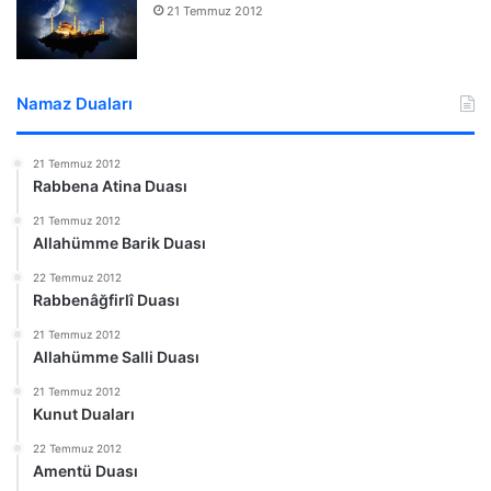
21 Temmuz 2012
Namaz Duaları
21 Temmuz 2012
Rabbena Atina Duası
21 Temmuz 2012
Allahümme Barik Duası
22 Temmuz 2012
Rabbenâğfirlî Duası
21 Temmuz 2012
Allahümme Salli Duası
21 Temmuz 2012
Kunut Duaları
22 Temmuz 2012
Amentü Duası