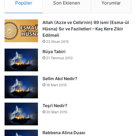
Popüler
Son Eklenen
Yorumlar
Allah (Azze ve Celle’nin) 99 ismi (Esma-ül
Hüsna) Sır ve Faziletleri – Kaç Kere Zikir
Edilmeli
22 Nisan 2015
Rüya Tabiri
21 Temmuz 2012
Selîm Akıl Nedir?
19 Mart 2015
Teşrî Nedir?
20 Mart 2015
Rabbena Atina Duası