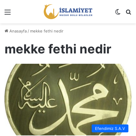
Menü
Dış gö
A
Anasayfa
/
mekke fethi nedir
mekke fethi nedir
Efendimiz S.A.V