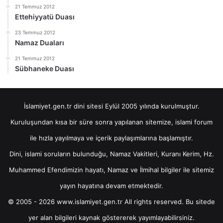
21 Temmuz 2012
Ettehiyyatü Duası
23 Temmuz 2012
Namaz Duaları
21 Temmuz 2012
Sübhaneke Duası
İslamiyet.gen.tr dini sitesi Eylül 2005 yılında kurulmuştur.
Kuruluşundan kısa bir süre sonra yapılanan sitemize, islami forum
ile hızla yayılmaya ve içerik paylaşımlarına başlamıştır.
Dini, islami soruların bulunduğu, Namaz Vakitleri, Kuranı Kerim, Hz.
Muhammed Efendimizin hayatı, Namaz ve İlmihal bilgiler ile sitemiz
yayın hayatına devam etmektedir.
© 2005 - 2026 www.islamiyet.gen.tr All rights reserved. Bu sitede
yer alan bilgileri kaynak göstererek yayımlayabilirsiniz.