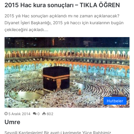
2015 Hac kura sonuçları – TIKLA ÖĞREN
2015 yılı Hac sonuçları açıklandı mı ne zaman açıklanacak?
Diyanet İşleri Başkanlığı, 2015 yılı haccı için kuralarının bugün
çekileceğini açıkladı.…
Hutbeler
5 Aralık 2014
0
602
Umre
Sevgili Kardeşlerim! Bir ayet-i kerimede Yüce Rabbimiz