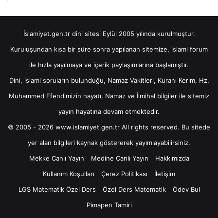
İslamiyet.gen.tr dini sitesi Eylül 2005 yılında kurulmuştur.
Kuruluşundan kısa bir süre sonra yapılanan sitemize, islami forum
ile hızla yayılmaya ve içerik paylaşımlarına başlamıştır.
Dini, islami soruların bulunduğu, Namaz Vakitleri, Kuranı Kerim, Hz.
Muhammed Efendimizin hayatı, Namaz ve İlmihal bilgiler ile sitemiz
yayın hayatına devam etmektedir.
© 2005 - 2026 www.islamiyet.gen.tr All rights reserved. Bu sitede
yer alan bilgileri kaynak göstererek yayımlayabilirsiniz.
Mekke Canlı Yayın
Medine Canlı Yayın
Hakkımızda
Kullanım Koşulları
Çerez Politikası
İletişim
LGS Matematik Özel Ders
Özel Ders Matematik
Ödev Bul
Pimapen Tamiri