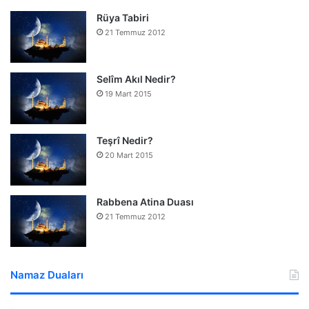
Rüya Tabiri
21 Temmuz 2012
Selîm Akıl Nedir?
19 Mart 2015
Teşrî Nedir?
20 Mart 2015
Rabbena Atina Duası
21 Temmuz 2012
Namaz Duaları