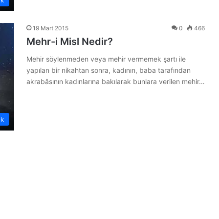
19 Mart 2015
0
466
Mehr-i Misl Nedir?
Mehir söylenmeden veya mehir vermemek şartı ile
yapılan bir nikahtan sonra, kadının, baba tarafından
akrabâsının kadınlarına bakılarak bunlara verilen mehir…
ük