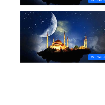
Dini Sözl