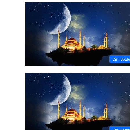
Dini Sözl
Dini Sözl