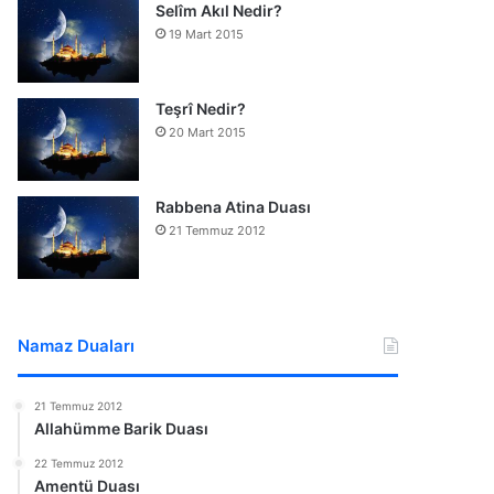
Selîm Akıl Nedir?
19 Mart 2015
Teşrî Nedir?
20 Mart 2015
Rabbena Atina Duası
21 Temmuz 2012
Namaz Duaları
21 Temmuz 2012
Allahümme Barik Duası
22 Temmuz 2012
Amentü Duası