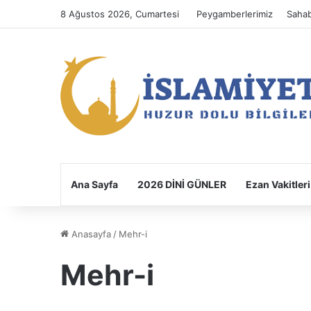
8 Ağustos 2026, Cumartesi
Peygamberlerimiz
Sahab
Ana Sayfa
2026 DİNİ GÜNLER
Ezan Vakitleri
Anasayfa
/
Mehr-i
Mehr-i