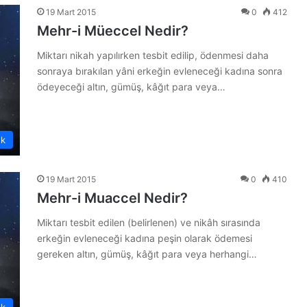
19 Mart 2015
0
412
Mehr-i Müeccel Nedir?
Miktarı nikah yapılırken tesbit edilip, ödenmesi daha
sonraya bırakılan yâni erkeğin evleneceği kadına sonra
ödeyeceği altın, gümüş, kâğıt para veya…
ük
19 Mart 2015
0
410
Mehr-i Muaccel Nedir?
Miktarı tesbit edilen (belirlenen) ve nikâh sırasında
erkeğin evleneceği kadına peşin olarak ödemesi
gereken altın, gümüş, kâğıt para veya herhangi…
ük