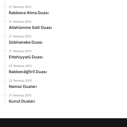
21 Temmuz 2012
Rabbena Atina Duası
21 Temmuz 2012
Allahümme Salli Duası
21 Temmuz 2012
Sübhaneke Duası
21 Temmuz 2012
Ettehiyyatü Duası
22 Temmuz 2012
Rabbenâğfirlî Duası
23 Temmuz 2012
Namaz Duaları
21 Temmuz 2012
Kunut Duaları