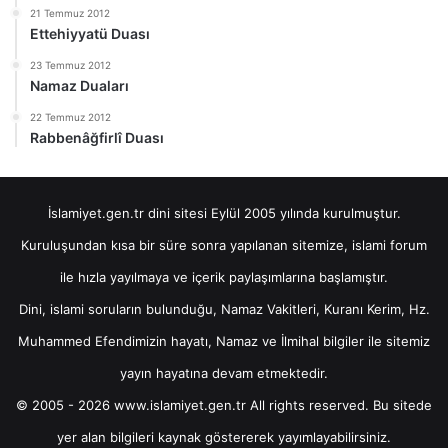
21 Temmuz 2012
Ettehiyyatü Duası
23 Temmuz 2012
Namaz Duaları
22 Temmuz 2012
Rabbenâğfirlî Duası
İslamiyet.gen.tr dini sitesi Eylül 2005 yılında kurulmuştur.
Kuruluşundan kısa bir süre sonra yapılanan sitemize, islami forum
ile hızla yayılmaya ve içerik paylaşımlarına başlamıştır.
Dini, islami soruların bulunduğu, Namaz Vakitleri, Kuranı Kerim, Hz.
Muhammed Efendimizin hayatı, Namaz ve İlmihal bilgiler ile sitemiz
yayın hayatına devam etmektedir.
© 2005 - 2026 www.islamiyet.gen.tr All rights reserved. Bu sitede
yer alan bilgileri kaynak göstererek yayımlayabilirsiniz.