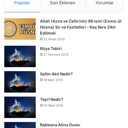
Popüler
Son Eklenen
Yorumlar
Allah (Azze ve Celle’nin) 99 ismi (Esma-ül
Hüsna) Sır ve Faziletleri – Kaç Kere Zikir
Edilmeli
22 Nisan 2015
Rüya Tabiri
21 Temmuz 2012
Selîm Akıl Nedir?
19 Mart 2015
Teşrî Nedir?
20 Mart 2015
Rabbena Atina Duası