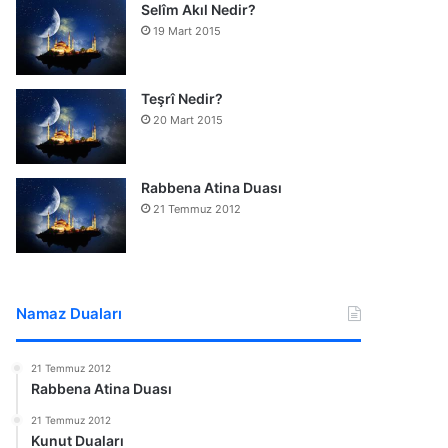
Selîm Akıl Nedir?
19 Mart 2015
Teşrî Nedir?
20 Mart 2015
Rabbena Atina Duası
21 Temmuz 2012
Namaz Duaları
21 Temmuz 2012
Rabbena Atina Duası
21 Temmuz 2012
Kunut Duaları