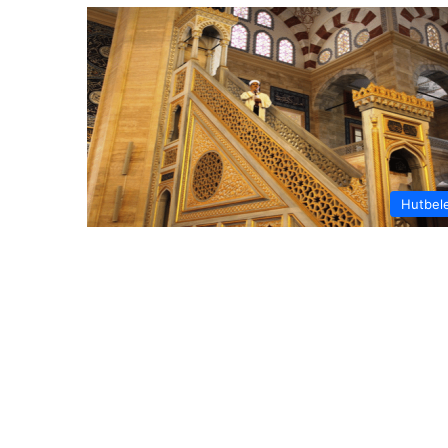
Hutbel