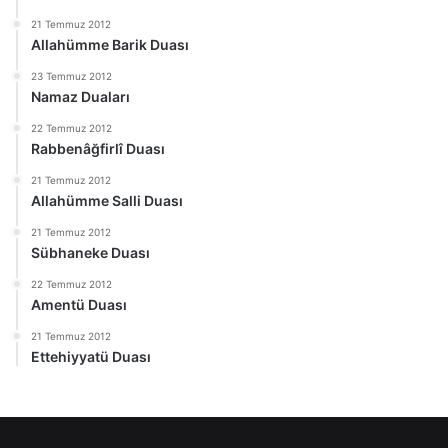
21 Temmuz 2012
Allahümme Barik Duası
23 Temmuz 2012
Namaz Duaları
22 Temmuz 2012
Rabbenâğfirlî Duası
21 Temmuz 2012
Allahümme Salli Duası
21 Temmuz 2012
Sübhaneke Duası
22 Temmuz 2012
Amentü Duası
21 Temmuz 2012
Ettehiyyatü Duası