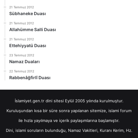
21 Temmuz 2012
Sübhaneke Duası
21 Temmuz 2012
Allahümme Salli Duası
21 Temmuz 2012
Ettehiyyatü Duası
23 Temmuz 2012
Namaz Duaları
22 Temmuz 2012
Rabbenâğfirlî Duası
İslamiyet.gen.tr dini sitesi Eylül 2005 yılında kurulmuştur.
Kuruluşundan kısa bir süre sonra yapılanan sitemize, islami forum
ile hızla yayılmaya ve içerik paylaşımlarına başlamıştır.
Dini, islami soruların bulunduğu, Namaz Vakitleri, Kuranı Kerim, Hz.