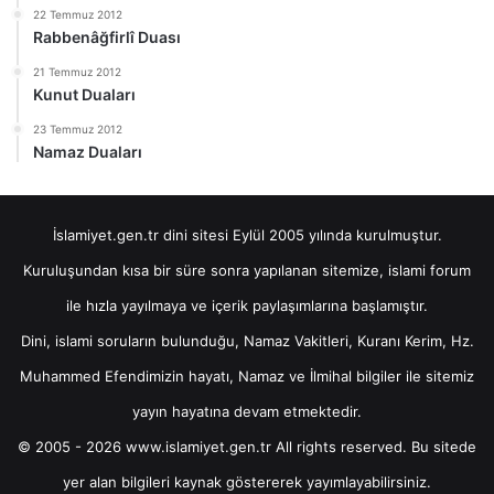
22 Temmuz 2012
Rabbenâğfirlî Duası
21 Temmuz 2012
Kunut Duaları
23 Temmuz 2012
Namaz Duaları
İslamiyet.gen.tr dini sitesi Eylül 2005 yılında kurulmuştur.
Kuruluşundan kısa bir süre sonra yapılanan sitemize, islami forum
ile hızla yayılmaya ve içerik paylaşımlarına başlamıştır.
Dini, islami soruların bulunduğu, Namaz Vakitleri, Kuranı Kerim, Hz.
Muhammed Efendimizin hayatı, Namaz ve İlmihal bilgiler ile sitemiz
yayın hayatına devam etmektedir.
© 2005 - 2026 www.islamiyet.gen.tr All rights reserved. Bu sitede
yer alan bilgileri kaynak göstererek yayımlayabilirsiniz.