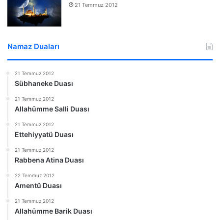
21 Temmuz 2012
Namaz Duaları
21 Temmuz 2012
Sübhaneke Duası
21 Temmuz 2012
Allahümme Salli Duası
21 Temmuz 2012
Ettehiyyatü Duası
21 Temmuz 2012
Rabbena Atina Duası
22 Temmuz 2012
Amentü Duası
21 Temmuz 2012
Allahümme Barik Duası