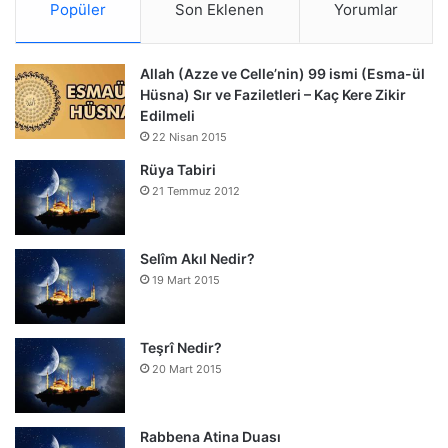
Popüler
Son Eklenen
Yorumlar
Allah (Azze ve Celle’nin) 99 ismi (Esma-ül
Hüsna) Sır ve Faziletleri – Kaç Kere Zikir
Edilmeli
22 Nisan 2015
Rüya Tabiri
21 Temmuz 2012
Selîm Akıl Nedir?
19 Mart 2015
Teşrî Nedir?
20 Mart 2015
Rabbena Atina Duası